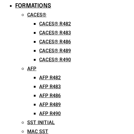
FORMATIONS
CACES®
CACES® R482
CACES® R483
CACES® R486
CACES® R489
CACES® R490
AFP
AFP R482
AFP R483
AFP R486
AFP R489
AFP R490
SST INITIAL
MAC SST