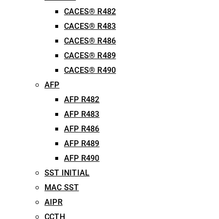
CACES® R482
CACES® R483
CACES® R486
CACES® R489
CACES® R490
AFP
AFP R482
AFP R483
AFP R486
AFP R489
AFP R490
SST INITIAL
MAC SST
AIPR
CCTH