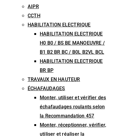
AIPR
CCTH
HABILITATION ELECTRIQUE
HABILITATION ELECTRIQUE
H0 B0 / BS BE MANOEUVRE /
B1 B2 BR BC / B0L B2VL BCL
HABILITATION ELECTRIQUE
BR BP
TRAVAUX EN HAUTEUR
ÉCHAFAUDAGES
Monter, utiliser et vérifier des
échafaudages roulants selon
la Recommandation 457
Monter, réceptionner, vérifier,
utiliser et réaliser la