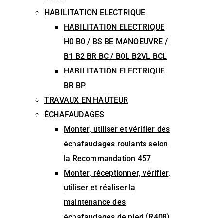
HABILITATION ELECTRIQUE
HABILITATION ELECTRIQUE
H0 B0 / BS BE MANOEUVRE /
B1 B2 BR BC / B0L B2VL BCL
HABILITATION ELECTRIQUE
BR BP
TRAVAUX EN HAUTEUR
ÉCHAFAUDAGES
Monter, utiliser et vérifier des
échafaudages roulants selon
la Recommandation 457
Monter, réceptionner, vérifier,
utiliser et réaliser la
maintenance des
échafaudages de pied (R408)