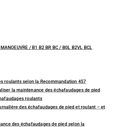
 MANOEUVRE / B1 B2 BR BC / B0L B2VL BCL
ages roulants selon la Recommandation 457
 réaliser la maintenance des échafaudages de pied
échafaudages roulants
 journalière des échafaudages de pied et roulant – et
tenance des échafaudages de pied selon la