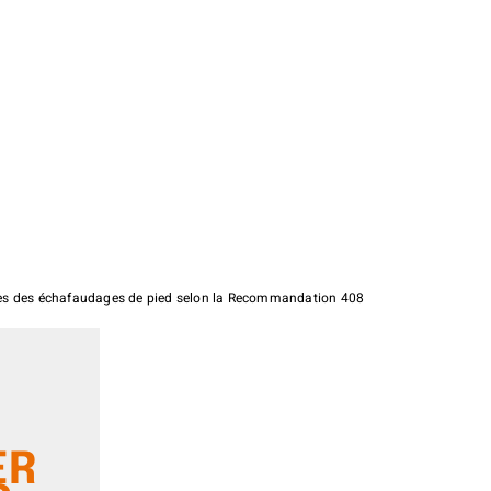
alières des échafaudages de pied selon la Recommandation 408
ER