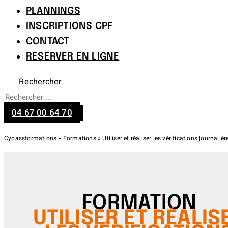
PLANNINGS
INSCRIPTIONS CPF
CONTACT
RESERVER EN LIGNE
Rechercher
04 67 00 64 70
Cypassformations
»
Formations
»
Utiliser et réaliser les vérifications journ
FORMATION
UTILISER ET RÉALIS