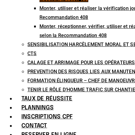
Monter, utiliser et réaliser la vérification
Recommandation 408
Monter, réceptionner, vérifier, utiliser et
selon la Recommandation 408
SENSIBILISATION HARCÈLEMENT MORAL ET S
CTS
CALAGE ET ARRIMAGE POUR LES OPÉRATEURS
PREVENTION DES RISQUES LIES AUX MANUTE
FORMATION ÉLINGUEUR – CHEF DE MANOEUVR
TENIR LE RÔLE D’HOMME TRAFIC SUR CHANTI
TAUX DE RÉUSSITE
PLANNINGS
INSCRIPTIONS CPF
CONTACT
RESERVER EN LIGNE