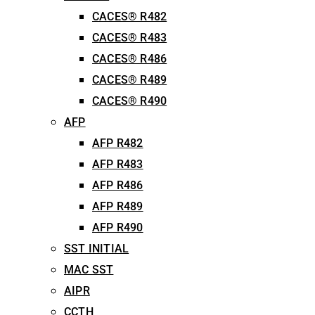
CACES® R482
CACES® R483
CACES® R486
CACES® R489
CACES® R490
AFP
AFP R482
AFP R483
AFP R486
AFP R489
AFP R490
SST INITIAL
MAC SST
AIPR
CCTH