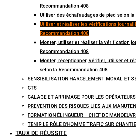
Recommandation 408
Utiliser des échafaudages de pied selon 
Utiliser et réaliser les vérifications journ
Recommandation 408
Monter, utiliser et réaliser la vérification
Recommandation 408
Monter, réceptionner, vérifier, utiliser et
selon la Recommandation 408
SENSIBILISATION HARCÈLEMENT MORAL ET S
CTS
CALAGE ET ARRIMAGE POUR LES OPÉRATEURS
PREVENTION DES RISQUES LIES AUX MANUTE
FORMATION ÉLINGUEUR – CHEF DE MANOEUVR
TENIR LE RÔLE D’HOMME TRAFIC SUR CHANTI
TAUX DE RÉUSSITE