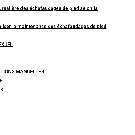
 journalière des échafaudages de pied selon la
 réaliser la maintenance des échafaudages de pied
EXUEL
NTIONS MANUELLES
E
ER