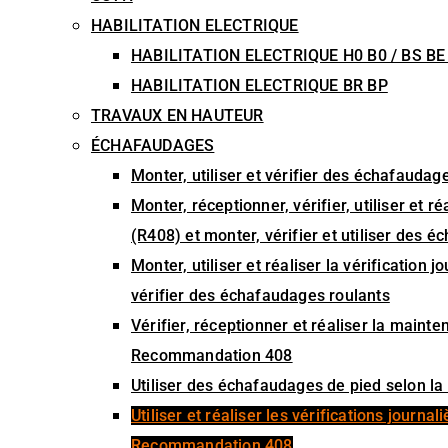
HABILITATION ELECTRIQUE
HABILITATION ELECTRIQUE H0 B0 / BS BE
HABILITATION ELECTRIQUE BR BP
TRAVAUX EN HAUTEUR
ÉCHAFAUDAGES
Monter, utiliser et vérifier des échafaud
Monter, réceptionner, vérifier, utiliser et
(R408) et monter, vérifier et utiliser des 
Monter, utiliser et réaliser la vérification
vérifier des échafaudages roulants
Vérifier, réceptionner et réaliser la main
Recommandation 408
Utiliser des échafaudages de pied selon 
Utiliser et réaliser les vérifications journ
Recommandation 408