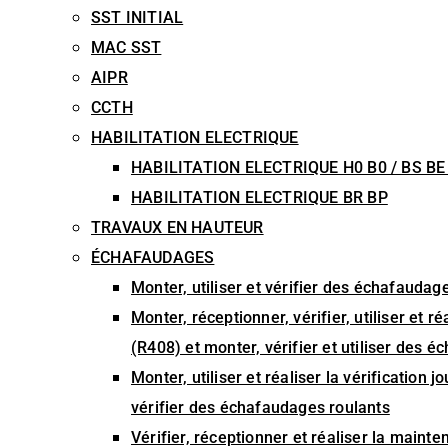
SST INITIAL
MAC SST
AIPR
CCTH
HABILITATION ELECTRIQUE
HABILITATION ELECTRIQUE H0 B0 / BS BE
HABILITATION ELECTRIQUE BR BP
TRAVAUX EN HAUTEUR
ÉCHAFAUDAGES
Monter, utiliser et vérifier des échafaud
Monter, réceptionner, vérifier, utiliser et
(R408) et monter, vérifier et utiliser des 
Monter, utiliser et réaliser la vérification
vérifier des échafaudages roulants
Vérifier, réceptionner et réaliser la main