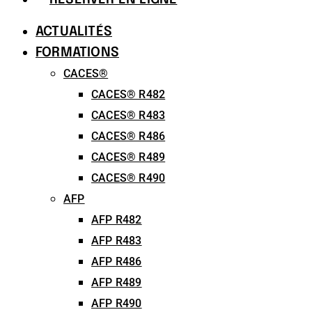
ACTUALITÉS
FORMATIONS
CACES®
CACES® R482
CACES® R483
CACES® R486
CACES® R489
CACES® R490
AFP
AFP R482
AFP R483
AFP R486
AFP R489
AFP R490