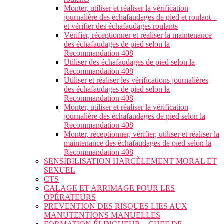
Monter, utiliser et réaliser la vérification
journalière des échafaudages de pied et roulant –
et vérifier des échafaudages roulants
Vérifier, réceptionner et réaliser la maintenance
des échafaudages de pied selon la
Recommandation 408
Utiliser des échafaudages de pied selon la
Recommandation 408
Utiliser et réaliser les vérifications journalières
des échafaudages de pied selon la
Recommandation 408
Monter, utiliser et réaliser la vérification
journalière des échafaudages de pied selon la
Recommandation 408
Monter, réceptionner, vérifier, utiliser et réaliser la
maintenance des échafaudages de pied selon la
Recommandation 408
SENSIBILISATION HARCÈLEMENT MORAL ET
SEXUEL
CTS
CALAGE ET ARRIMAGE POUR LES
OPÉRATEURS
PREVENTION DES RISQUES LIES AUX
MANUTENTIONS MANUELLES