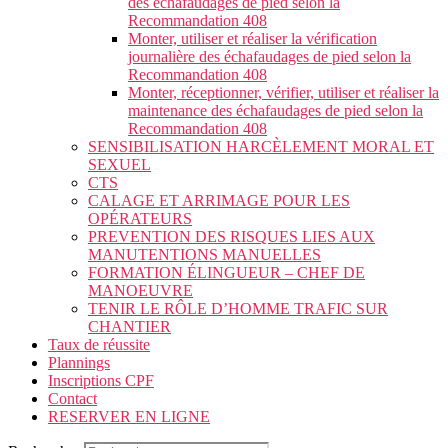
des échafaudages de pied selon la
Recommandation 408
Monter, utiliser et réaliser la vérification
journalière des échafaudages de pied selon la
Recommandation 408
Monter, réceptionner, vérifier, utiliser et réaliser la
maintenance des échafaudages de pied selon la
Recommandation 408
SENSIBILISATION HARCÈLEMENT MORAL ET
SEXUEL
CTS
CALAGE ET ARRIMAGE POUR LES
OPÉRATEURS
PREVENTION DES RISQUES LIES AUX
MANUTENTIONS MANUELLES
FORMATION ÉLINGUEUR – CHEF DE
MANOEUVRE
TENIR LE RÔLE D’HOMME TRAFIC SUR
CHANTIER
Taux de réussite
Plannings
Inscriptions CPF
Contact
RESERVER EN LIGNE