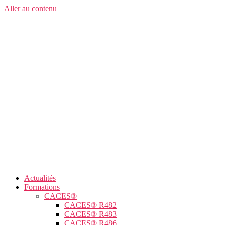
Aller au contenu
Actualités
Formations
CACES®
CACES® R482
CACES® R483
CACES® R486