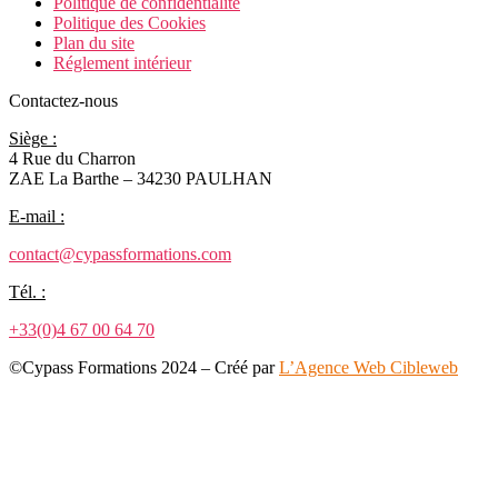
Politique de confidentialité
Politique des Cookies
Plan du site
Réglement intérieur
Contactez-nous
Siège :
4 Rue du Charron
ZAE La Barthe – 34230 PAULHAN
E-mail :
contact@cypassformations.com
Tél. :
+33(0)4 67 00 64 70
©Cypass Formations 2024 – Créé par
L’Agence Web Cibleweb